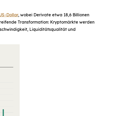
US-Dollar
, wobei Derivate etwa 18,6 Billionen
fgreifende Transformation: Kryptomärkte werden
chwindigkeit, Liquiditätsqualität und