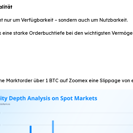
lität
ht nur um Verfügbarkeit – sondern auch um Nutzbarkeit.
 eine starke Orderbuchtiefe bei den wichtigsten Vermöge
ine Marktorder über 1 BTC auf Zoomex eine Slippage von e