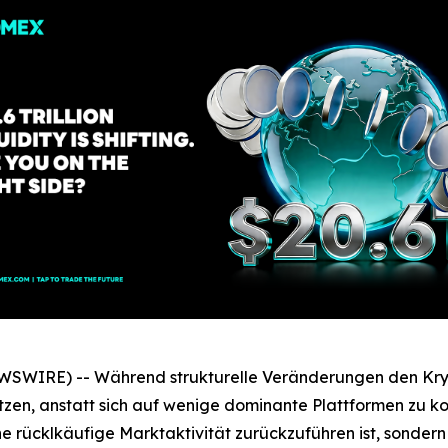
WSWIRE) -- Während strukturelle Veränderungen den Kryp
n, anstatt sich auf wenige dominante Plattformen zu ko
ne rücklkäufige Marktaktivität zurückzuführen ist, sonder