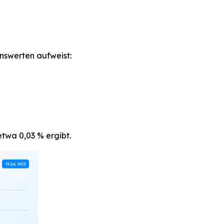
nswerten aufweist:
twa 0,03 % ergibt.