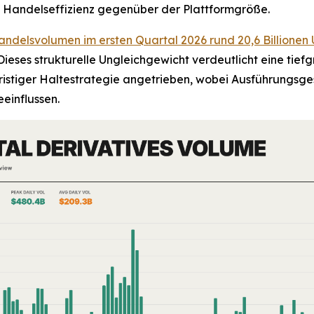
d Handelseffizienz gegenüber der Plattformgröße.
ndelsvolumen im ersten Quartal 2026 rund 20,6 Billionen 
ieses strukturelle Ungleichgewicht verdeutlicht eine tie
istiger Haltestrategie angetrieben, wobei Ausführungsges
einflussen.