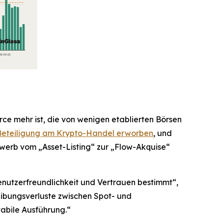
ce mehr ist, die von wenigen etablierten Börsen
 Beteiligung am Krypto-Handel erworben
, und
ewerb vom „Asset-Listing“ zur „Flow-Akquise“
nutzerfreundlichkeit und Vertrauen bestimmt“,
ibungsverluste zwischen Spot- und
tabile Ausführung.“