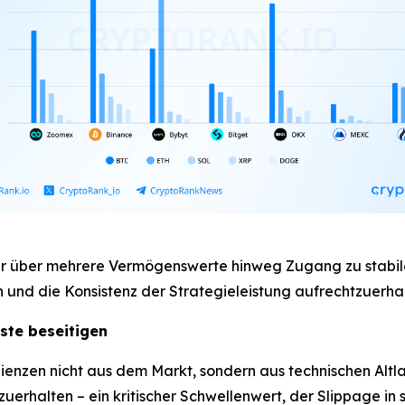
der über mehrere Vermögenswerte hinweg Zugang zu stab
n und die Konsistenz der Strategieleistung aufrechtzuerhal
ste beseitigen
zienzen nicht aus dem Markt, sondern aus technischen Altla
uerhalten – ein kritischer Schwellenwert, der Slippage in 