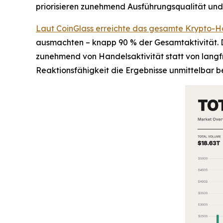
priorisieren zunehmend Ausführungsqualität un
Laut CoinGlass erreichte das gesamte Krypto-Ha
ausmachten – knapp 90 % der Gesamtaktivität. D
zunehmend von Handelsaktivität statt von langfr
Reaktionsfähigkeit die Ergebnisse unmittelbar be