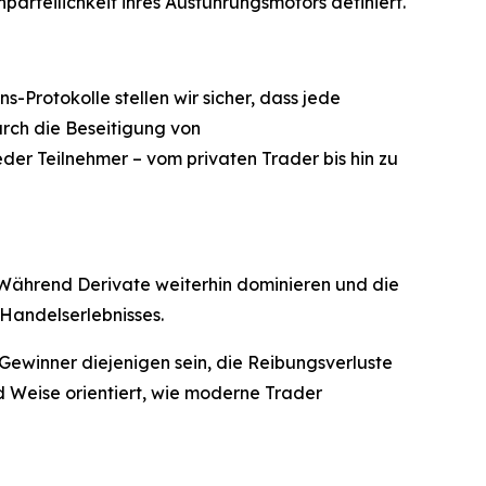
nparteilichkeit ihres Ausführungsmotors definiert.
Protokolle stellen wir sicher, dass jede
urch die Beseitigung von
er Teilnehmer – vom privaten Trader bis hin zu
. Während Derivate weiterhin dominieren und die
 Handelserlebnisses.
Gewinner diejenigen sein, die Reibungsverluste
d Weise orientiert, wie moderne Trader