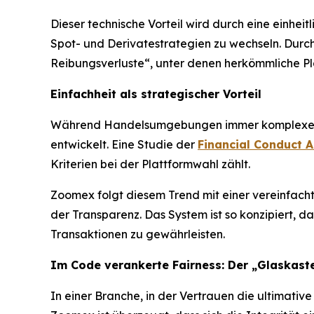
Dieser technische Vorteil wird durch eine einhei
Spot- und Derivatestrategien zu wechseln. Durc
Reibungsverluste“, unter denen herkömmliche Pl
Einfachheit als strategischer Vorteil
Während Handelsumgebungen immer komplexer we
entwickelt. Eine Studie der
Financial Conduct A
Kriterien bei der Plattformwahl zählt.
Zoomex folgt diesem Trend mit einer vereinfacht
der Transparenz. Das System ist so konzipiert, 
Transaktionen zu gewährleisten.
Im Code verankerte Fairness: Der „Glaskas
In einer Branche, in der Vertrauen die ultimative