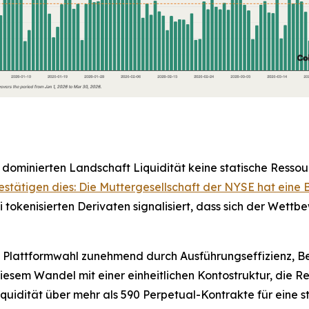
dominierten Landschaft Liquidität keine statische Ressour
ätigen dies: Die Muttergesellschaft der NYSE hat eine
okenisierten Derivaten signalisiert, dass sich der Wettb
 Plattformwahl zunehmend durch Ausführungseffizienz, Be
em Wandel mit einer einheitlichen Kontostruktur, die Re
Liquidität über mehr als 590 Perpetual-Kontrakte für eine s