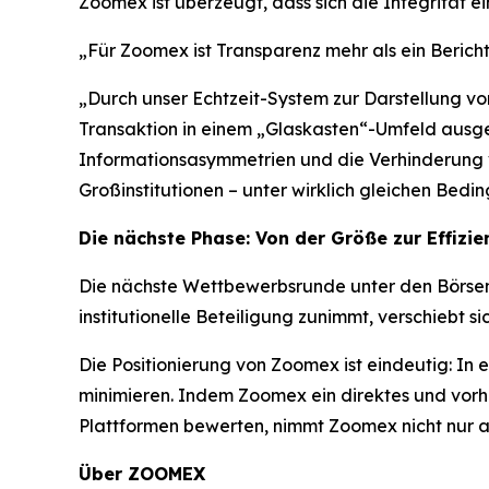
Zoomex ist überzeugt, dass sich die Integrität ei
„Für Zoomex ist Transparenz mehr als ein Bericht 
„Durch unser Echtzeit-System zur Darstellung vo
Transaktion in einem „Glaskasten“-Umfeld ausgefü
Informationsasymmetrien und die Verhinderung v
Großinstitutionen – unter wirklich gleichen Bedi
Die nächste Phase: Von der Größe zur Effizie
Die nächste Wettbewerbsrunde unter den Börsen w
institutionelle Beteiligung zunimmt, verschiebt 
Die Positionierung von Zoomex ist eindeutig: In
minimieren. Indem Zoomex ein direktes und vorhe
Plattformen bewerten, nimmt Zoomex nicht nur an d
Über ZOOMEX