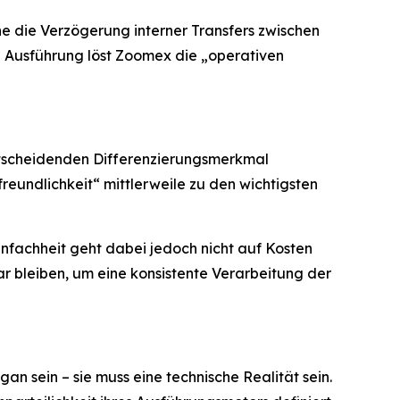
hne die Verzögerung interner Transfers zwischen
d Ausführung löst Zoomex die „operativen
tscheidenden Differenzierungsmerkmal
eundlichkeit“ mittlerweile zu den wichtigsten
infachheit geht dabei jedoch nicht auf Kosten
ar bleiben, um eine konsistente Verarbeitung der
an sein – sie muss eine technische Realität sein.