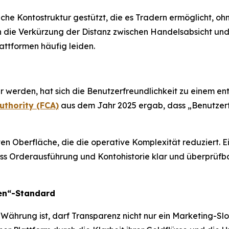
tliche Kontostruktur gestützt, die es Tradern ermöglicht, o
h die Verkürzung der Distanz zwischen Handelsabsicht un
attformen häufig leiden.
rden, hat sich die Benutzerfreundlichkeit zu einem en
uthority (FCA)
aus dem Jahr 2025 ergab, dass „Benutzerfr
en Oberfläche, die die operative Komplexität reduziert. E
dass Orderausführung und Kontohistorie klar und überprüfb
ten“-Standard
 Währung ist, darf Transparenz nicht nur ein Marketing-Slog