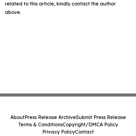
related to this article, kindly contact the author
above.
About
Press Release Archive
Submit Press Release
Terms & Conditions
Copyright/DMCA Policy
Privacy Policy
Contact