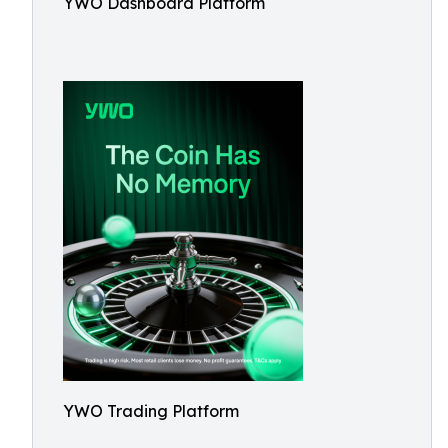
YWO Dashboard Platform
YWO Trading Platform