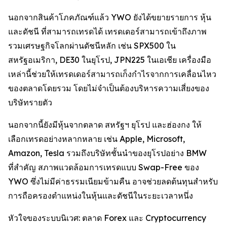
นอกจากสินค้าโภคภัณฑ์แล้ว YWO ยังได้ขยายรายการ หุ้น
และดัชนี ที่สามารถเทรดได้ เทรดเดอร์สามารถเข้าถึงภาพ
รวมเศรษฐกิจโลกผ่านดัชนีหลัก เช่น SPX500 ใน
สหรัฐอเมริกา, DE30 ในยุโรป, JPN225 ในเอเชีย เครื่องมือ
เหล่านี้ช่วยให้เทรดเดอร์สามารถเก็งกำไรจากการเคลื่อนไหว
ของตลาดโดยรวม โดยไม่จำเป็นต้องบริหารความเสี่ยงของ
บริษัทรายตัว
นอกจากนี้ยังมีหุ้นจากตลาด สหรัฐฯ ยุโรป และฮ่องกง ให้
เลือกเทรดอย่างหลากหลาย เช่น Apple, Microsoft,
Amazon, Tesla รวมถึงบริษัทชั้นนำของยุโรปอย่าง BMW
ที่สำคัญ สภาพแวดล้อมการเทรดแบบ Swap-Free ของ
YWO ซึ่งไม่มีค่าธรรมเนียมข้ามคืน อาจช่วยลดต้นทุนสำหรับ
การถือครองตำแหน่งในหุ้นและดัชนีในระยะเวลาหนึ่ง
หัวใจของระบบนิเวศ: ตลาด Forex และ Cryptocurrency