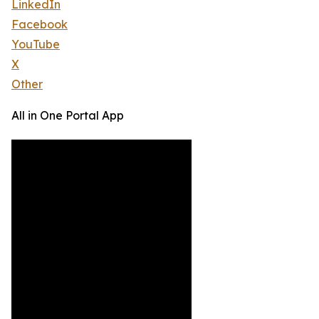
LinkedIn
Facebook
YouTube
X
Other
All in One Portal App