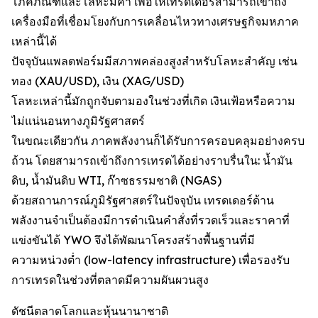
โภคภัณฑ์และโลหะมีค่า เพื่อให้เทรดเดอร์สามารถเข้าถึง
เครื่องมือที่เชื่อมโยงกับการเคลื่อนไหวทางเศรษฐกิจมหภาค
เหล่านี้ได้
ปัจจุบันแพลตฟอร์มมีสภาพคล่องสูงสำหรับโลหะสำคัญ เช่น
ทอง (XAU/USD), เงิน (XAG/USD)
โลหะเหล่านี้มักถูกจับตามองในช่วงที่เกิด เงินเฟ้อหรือความ
ไม่แน่นอนทางภูมิรัฐศาสตร์
ในขณะเดียวกัน ภาคพลังงานก็ได้รับการครอบคลุมอย่างครบ
ถ้วน โดยสามารถเข้าถึงการเทรดได้อย่างราบรื่นใน: น้ำมัน
ดิบ, น้ำมันดิบ WTI, ก๊าซธรรมชาติ (NGAS)
ด้วยสถานการณ์ภูมิรัฐศาสตร์ในปัจจุบัน เทรดเดอร์ด้าน
พลังงานจำเป็นต้องมีการดำเนินคำสั่งที่รวดเร็วและราคาที่
แข่งขันได้ YWO จึงได้พัฒนาโครงสร้างพื้นฐานที่มี
ความหน่วงต่ำ (low-latency infrastructure) เพื่อรองรับ
การเทรดในช่วงที่ตลาดมีความผันผวนสูง
ดัชนีตลาดโลกและหุ้นนานาชาติ