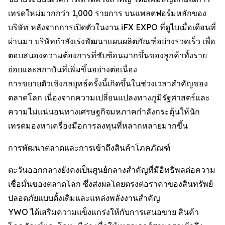
เทรดใหม่มากกว่า 1,000 รายการ บนแพลตฟอร์มหลักของ
บริษัท หลังจากการเปิดตัวในงาน iFX EXPO ที่ดูไบเมื่อเดือนที่
ผ่านมา บริษัทกำลังเร่งพัฒนาแผนผลิตภัณฑ์อย่างรวดเร็ว เพื่อ
ตอบสนองความต้องการที่ซับซ้อนมากขึ้นของลูกค้าทั้งราย
ย่อยและสถาบันที่เพิ่มขึ้นอย่างต่อเนื่อง
การขยายตัวเชิงกลยุทธ์ครั้งนี้เกิดขึ้นในช่วงเวลาสำคัญของ
ตลาดโลก เนื่องจากความเปลี่ยนแปลงทางภูมิรัฐศาสตร์และ
ความไม่แน่นอนทางเศรษฐกิจมหภาคกำลังกระตุ้นให้นัก
เทรดมองหาเครื่องมือการลงทุนที่หลากหลายมากขึ้น
การพัฒนาตลาดและการเข้าถึงสินค้าโภคภัณฑ์
ตะวันออกกลางยังคงเป็นศูนย์กลางสำคัญที่มีอิทธิพลต่อความ
เชื่อมั่นของตลาดโลก ซึ่งส่งผลโดยตรงต่อราคาของสินทรัพย์
ปลอดภัยแบบดั้งเดิมและแหล่งพลังงานสำคัญ
YWO ได้เสริมความแข็งแกร่งให้กับการเสนอขาย สินค้า